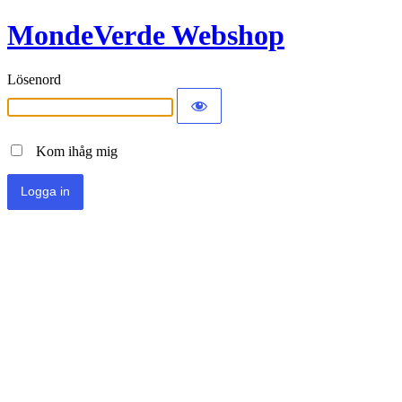
MondeVerde Webshop
Lösenord
Kom ihåg mig