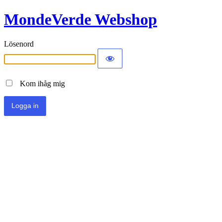
MondeVerde Webshop
Lösenord
Kom ihåg mig