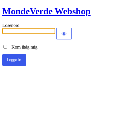
MondeVerde Webshop
Lösenord
Kom ihåg mig